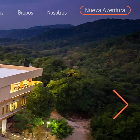
Nueva Aventura
as
Grupos
Nosotros