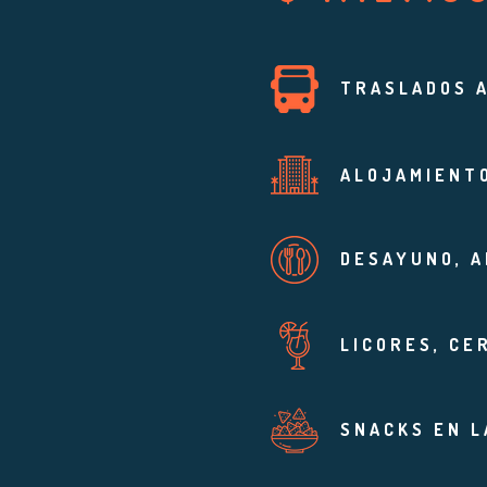
TRASLADOS 
ALOJAMIENTO
DESAYUNO, 
LICORES, CE
SNACKS EN L