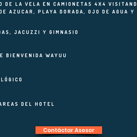
O DE LA VELA EN CAMIONETAS 4X4 VISITAND
 DE AZUCAR, PLAYA DORADA, OJO DE AGUA Y
AS, JACUZZI Y GIMNASIO
E BIENVENIDA WAYUU
OLÓGICO
 AREAS DEL HOTEL
Contáctar Asesor