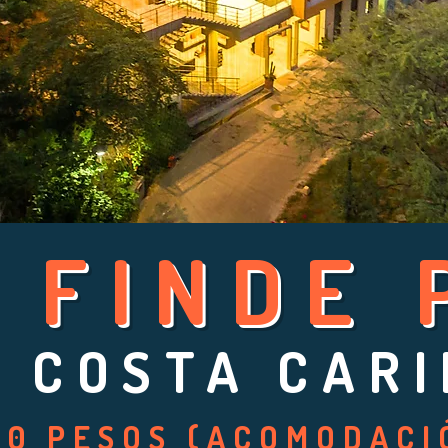
E FINDE 
 COSTA CARI
000 PESOS (ACOMODACI