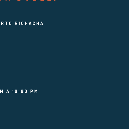
ERTO RIOHACHA
M A 10:00 PM