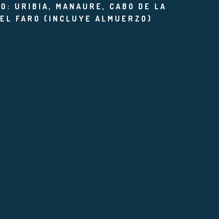
O: URIBIA, MANAURE, CABO DE LA
 EL FARO (INCLUYE ALMUERZO)