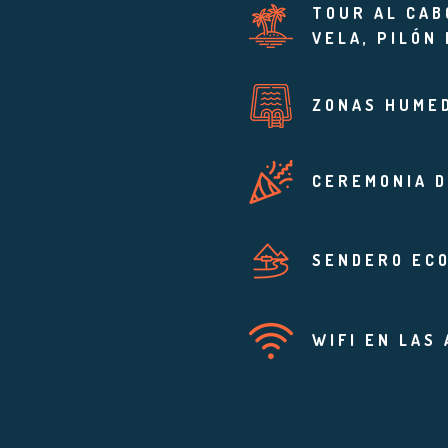
TOUR AL CAB
VELA, PILÓN
ZONAS HUMED
CEREMONIA D
SENDERO EC
WIFI EN LAS