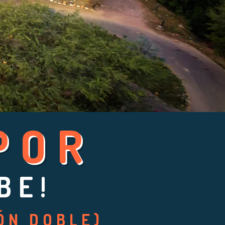
POR
BE!
ÓN DOBLE)