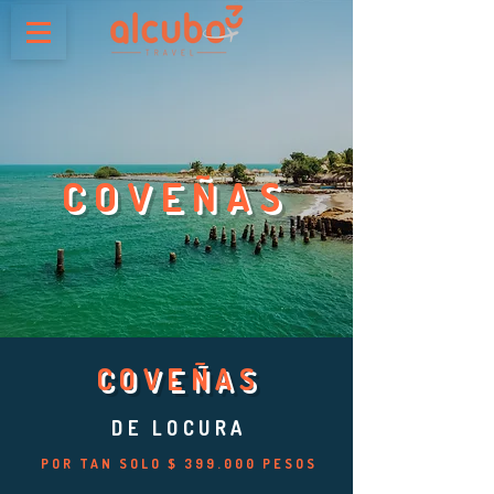
COVEÑAS
COVEÑAS
DE LOCURA
POR TAN SOLO $ 399.000 PESOS