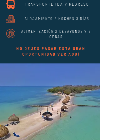
TRANSPORTE IDA Y REGRESO
ALOJAMIENTO 2 NOCHES 3 DÍAS
ALIMENTEACIÓN 2 DESAYUNOS Y 2
CENAS
NO DEJES PASAR ESTA GRAN
OPORTUNIDAD
VER AQUÍ